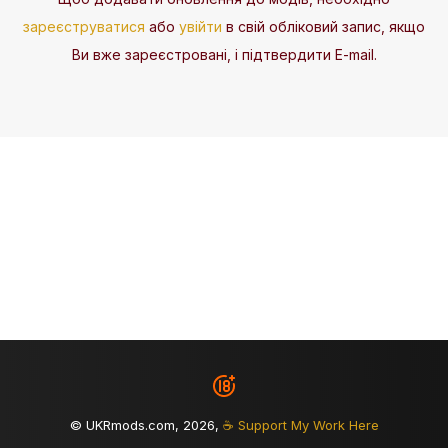
зареєструватися
або
увійти
в свій обліковий запис, якщо
Ви вже зареєстровані, і підтвердити E-mail.
© UKRmods.com, 2026,
☕ Support My Work Here