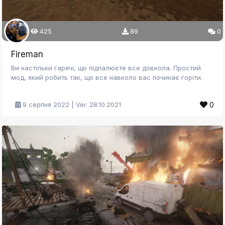
425
89
0
Fireman
Ви настільки гарячі, що підпалюєте все довкола. Простий
мод, який робить так, що все навколо вас починає горіти.
0
9 серпня 2022 | Ver. 28.10.2021