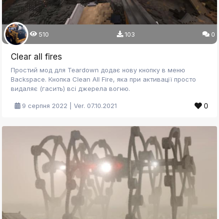
510
103
0
Clear all fires
Простий мод для Teardown додає нову кнопку в меню
Backspace. Кнопка Clean All Fire, яка при активації просто
видаляє (гасить) всі джерела вогню.
0
9 серпня 2022 | Ver. 07.10.2021