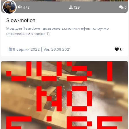
472
129
0
Slow-motion
Мод для Teardown дозволяє включити ефект слоу-мо
натисканням клавіші T.
0
9 серпня 2022 | Ver. 26.09.2021