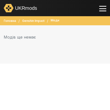
UKRmods
Моди
Головна
Genshin Impact
Модів ще немає