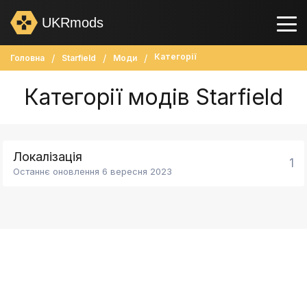
UKRmods
Категорії
Головна
Starfield
Моди
Категорії модів Starfield
Локалізація
1
Останнє оновлення 6 вересня 2023