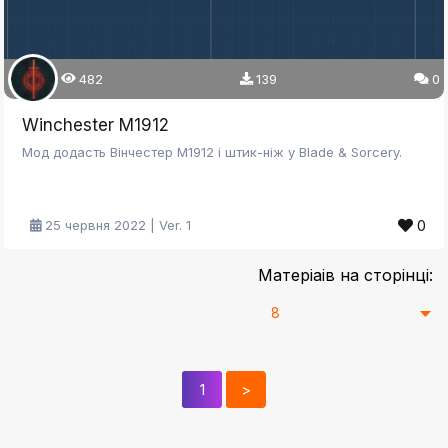
482
139
0
Winchester M1912
Мод додасть Вінчестер М1912 і штик-ніж у Blade & Sorcery.
0
25 червня 2022 | Ver. 1
Матеріаів на сторінці:
1
>