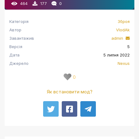
464
177
0
Категорія
Зброя
Автор
VlodAk
Завантажив
admin
Версія
5
Дата
5 липня 2022
Джерело
Nexus
0
Як встановити мод?