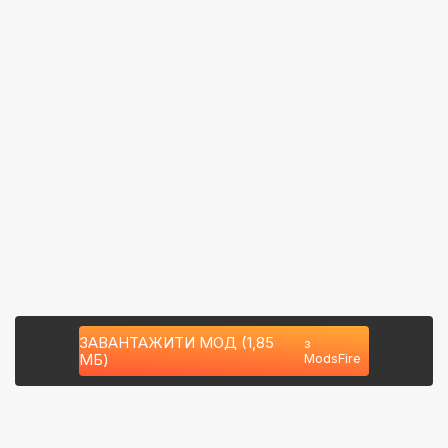
ЗАВАНТАЖИТИ МОД (1,85
з
МБ)
ModsFire