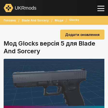
UKRmods
Glocks
Головна
Blade And Sorcery
Моди
Додати оновлення
Мод Glocks версія 5 для Blade
And Sorcery