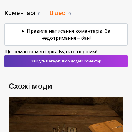
Коментарі
Відео
0
0
Правила написання коментарів. За
недотримання – бан!
Ще немає коментарів. Будьте першим!
Увійдіть в акаунт, щоб додати коментар
Схожі моди