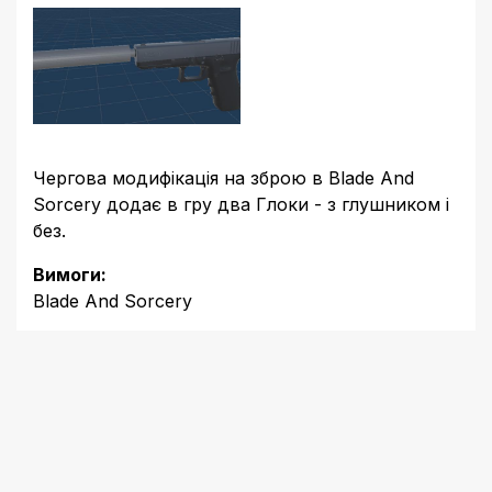
Чергова модифікація на зброю в Blade And
Sorcery додає в гру два Глоки - з глушником і
без.
Вимоги:
Blade And Sorcery