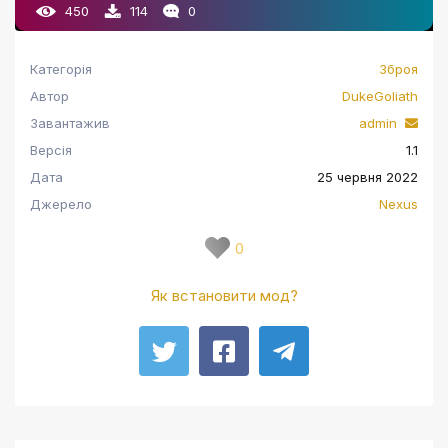
450
114
0
Категорія
Зброя
Автор
DukeGoliath
Завантажив
admin
Версія
1.1
Дата
25 червня 2022
Джерело
Nexus
0
Як встановити мод?