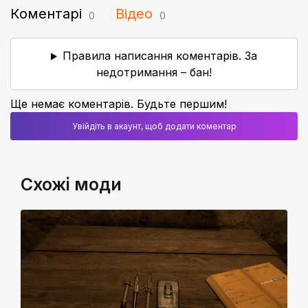
Коментарі
Відео
0
0
Правила написання коментарів. За
недотримання – бан!
Ще немає коментарів. Будьте першим!
Увійдіть в акаунт, щоб додати коментар
Схожі моди