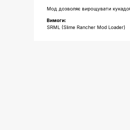
Мод дозволяє вирощувати кукадобу
Вимоги:
SRML (Slime Rancher Mod Loader)