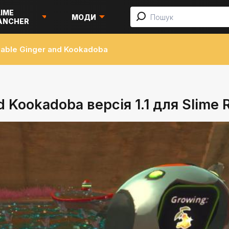
LIME
МОДИ
ANCHER
able Ginger and Kookadoba
Kookadoba версія 1.1 для Slime Ra