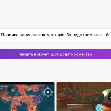
Правила написання коментарів. За недотримання – ба
Увійдіть в акаунт, щоб додати коментар